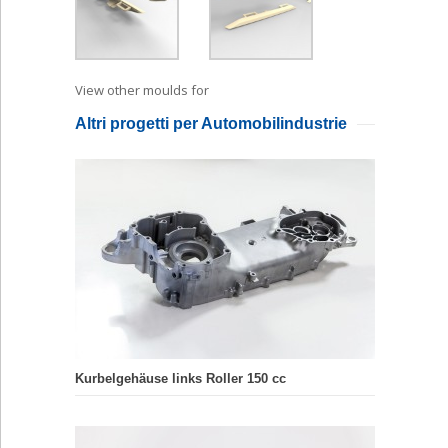
View other moulds for
Spritzgiess
Altri progetti per Automobilindustrie
Kurbelgehäuse links Roller 150 cc