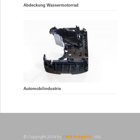
Abdeckung Wassermotorrad
Automobilindustrie
© Copyright 2014 by
CREA Progetti
- Via