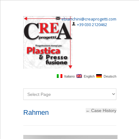
ebianchini@creaprogetti.com
+39 030 2120462
Italiano
English
Deutsch
Rahmen