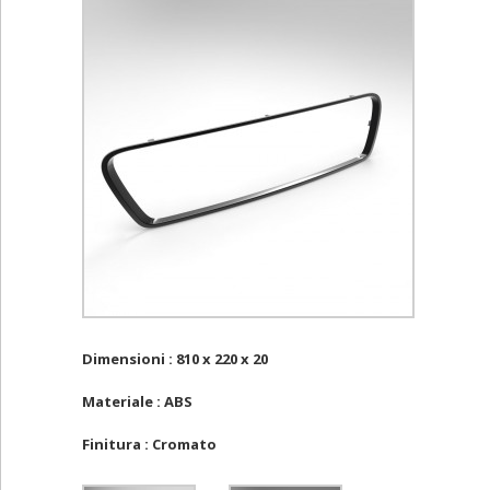
Dimensioni : 810 x 220 x 20
Materiale : ABS
Finitura : Cromato