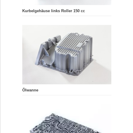
Kurbelgehäuse links Roller 150 cc
Ölwanne