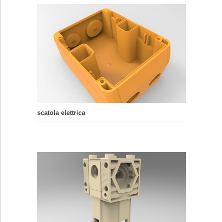
scatola elettrica