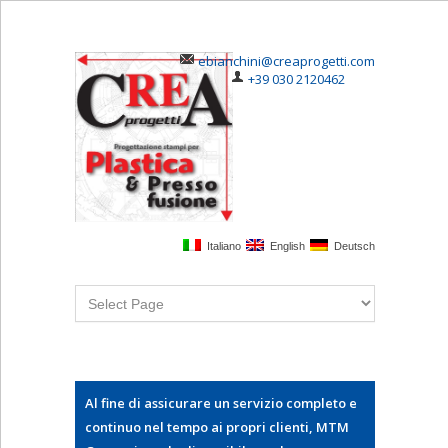
ebianchini@creaprogetti.com
+39 030 2120462
Italiano
English
Deutsch
Al fine di assicurare un servizio completo e
continuo nel tempo ai propri clienti, MTM