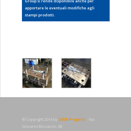
Group si rende disponibile anche per
apportare le eventuali modifiche agli
stampi prodotti.
© Copyright 2014 by
CREA Progetti
- Via
Giovanni Boccaccio, 48