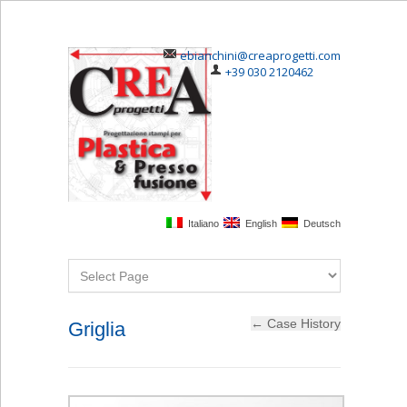
ebianchini@creaprogetti.com
+39 030 2120462
Italiano
English
Deutsch
Griglia