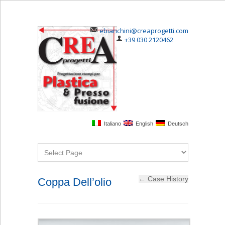
ebianchini@creaprogetti.com
+39 030 2120462
Italiano
English
Deutsch
Coppa Dell’olio