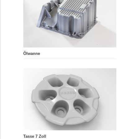
Ölwanne
Tasse 7 Zoll