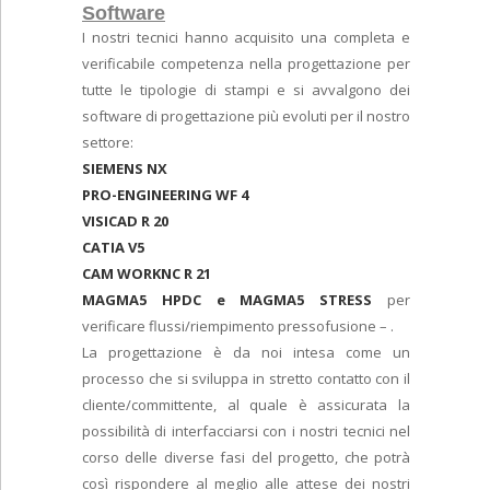
Software
I nostri tecnici hanno acquisito una completa e
verificabile competenza nella progettazione per
tutte le tipologie di stampi e si avvalgono dei
software di progettazione più evoluti per il nostro
settore:
SIEMENS NX
PRO-ENGINEERING WF 4
VISICAD R 20
CATIA V5
CAM WORKNC R 21
MAGMA5 HPDC e MAGMA5 STRESS
per
verificare flussi/riempimento pressofusione – .
La progettazione è da noi intesa come un
processo che si sviluppa in stretto contatto con il
cliente/committente, al quale è assicurata la
possibilità di interfacciarsi con i nostri tecnici nel
corso delle diverse fasi del progetto, che potrà
così rispondere al meglio alle attese dei nostri