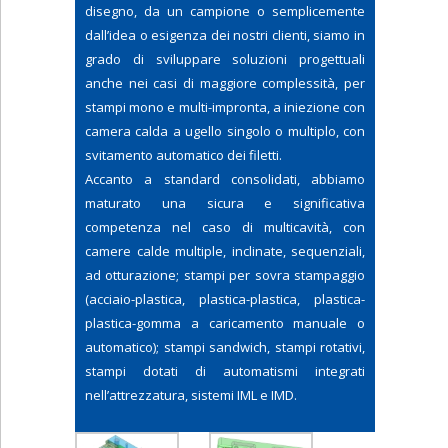
disegno, da un campione o semplicemente
dall’idea o esigenza dei nostri clienti, siamo in
grado di sviluppare soluzioni progettuali
anche nei casi di maggiore complessità, per
stampi mono e multi-impronta, a iniezione con
camera calda a ugello singolo o multiplo, con
svitamento automatico dei filetti.
Accanto a standard consolidati, abbiamo
maturato una sicura e significativa
competenza nel caso di multicavità, con
camere calde multiple, inclinate, sequenziali,
ad otturazione; stampi per sovra stampaggio
(acciaio-plastica, plastica-plastica, plastica-
plastica-gomma a caricamento manuale o
automatico); stampi sandwich, stampi rotativi,
stampi dotati di automatismi integrati
nell’attrezzatura, sistemi IML e IMD.