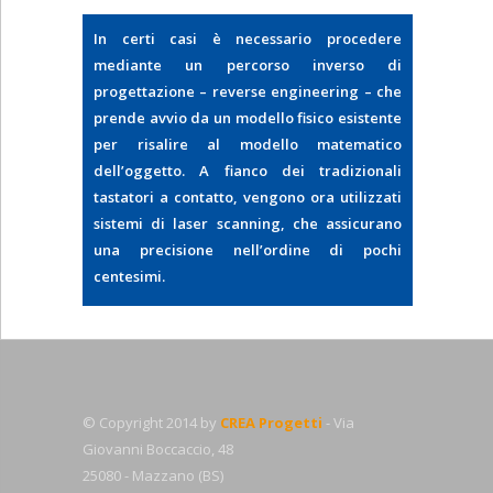
In certi casi è necessario procedere
mediante un percorso inverso di
progettazione – reverse engineering – che
prende avvio da un modello fisico esistente
per risalire al modello matematico
dell’oggetto. A fianco dei tradizionali
tastatori a contatto, vengono ora utilizzati
sistemi di laser scanning, che assicurano
una precisione nell’ordine di pochi
centesimi.
© Copyright 2014 by
CREA Progetti
- Via
Giovanni Boccaccio, 48
25080 - Mazzano (BS)