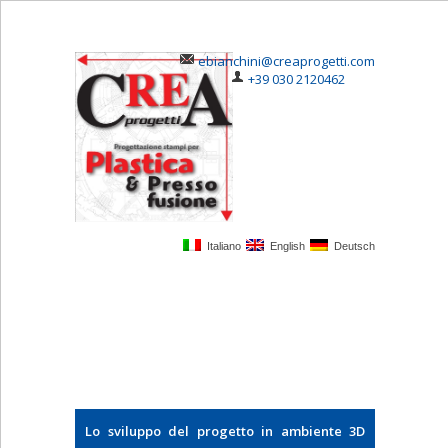
ebianchini@creaprogetti.com
+39 030 2120462
Italiano
English
Deutsch
Lo sviluppo del progetto in ambiente 3D