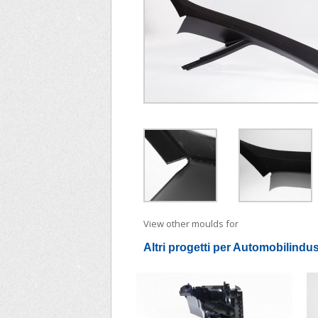
View other moulds for
Spritzgiess
Altri progetti per Automobilindus